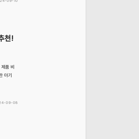
24-09-10
추천!
 제품 비
한 아기
24-09-08