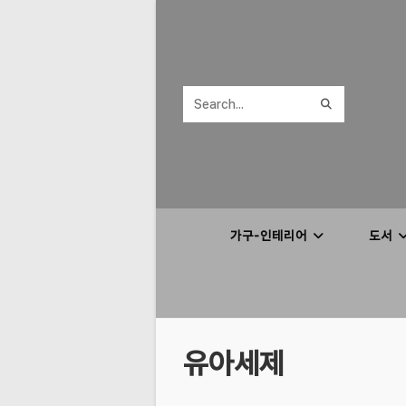
Skip
to
content
SUBMIT
Search
SEARCH
this
website
가구-인테리어
도서
유아세제