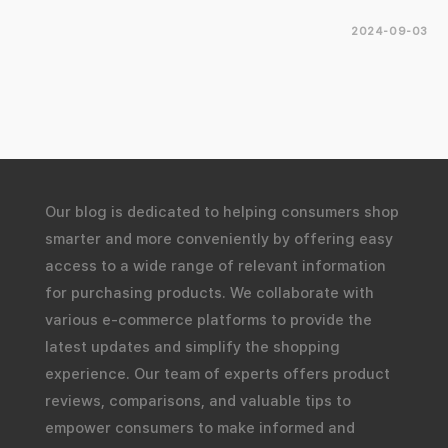
2024-09-03
Our blog is dedicated to helping consumers shop
smarter and more conveniently by offering easy
access to a wide range of relevant information
for purchasing products. We collaborate with
various e-commerce platforms to provide the
latest updates and simplify the shopping
experience. Our team of experts offers product
reviews, comparisons, and valuable tips to
empower consumers to make informed and