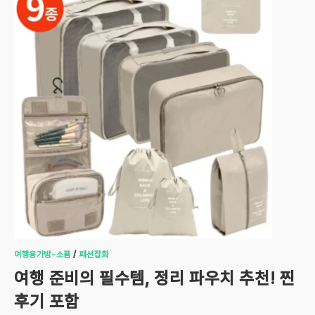
여행용가방-소품
/
패션잡화
여행 준비의 필수템, 정리 파우치 추천! 찐
후기 포함