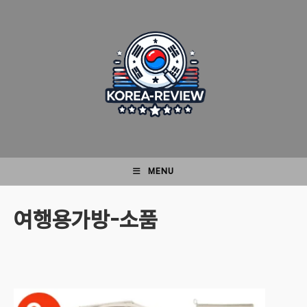
Skip
to
content
MENU
여행용가방-소품