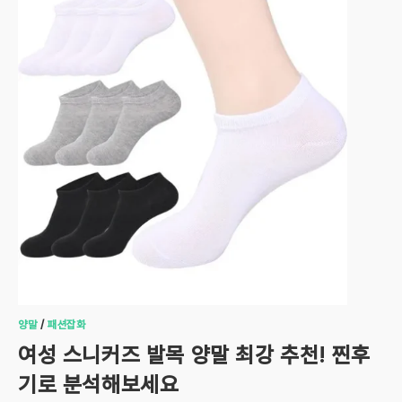
양말
/
패션잡화
여성 스니커즈 발목 양말 최강 추천! 찐후
기로 분석해보세요