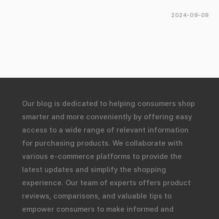
2024-09-09
Our blog is dedicated to helping consumers shop
smarter and more conveniently by offering easy
access to a wide range of relevant information
for purchasing products. We collaborate with
various e-commerce platforms to provide the
latest updates and simplify the shopping
experience. Our team of experts offers product
reviews, comparisons, and valuable tips to
empower consumers to make informed and