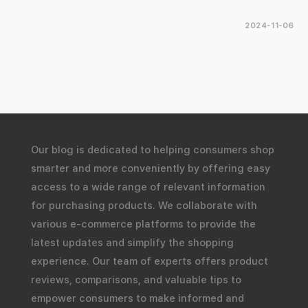
2024-11-06
Our blog is dedicated to helping consumers shop
smarter and more conveniently by offering easy
access to a wide range of relevant information
for purchasing products. We collaborate with
various e-commerce platforms to provide the
latest updates and simplify the shopping
experience. Our team of experts offers product
reviews, comparisons, and valuable tips to
empower consumers to make informed and