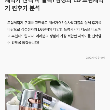
세탁기 선택 시 필독! 삼성과 LG 드럼세탁
기 찐후기 분석
드럼세탁기 구매를 고민하고 계신가요? 실사용자들의 실제 후기를
바탕으로 삼성전자와 LG전자의 다양한 드럼세탁기 제품을 비교하
고 추천해드립니다. 여러분의 생활에 가장 적합한 세탁기를 선택할
수 있도록 돕겠습니다!
2024-09-04