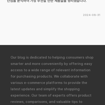
단점을 분석하여 가장 추천할 만한 제품들을 정리했습니다.
2024-08-31
Our blog is dedicated to helping consumers shop
smarter and more conveniently by offering easy
access to a wide range of relevant information
for purchasing products. We collaborate with
various e-commerce platforms to provide the
latest updates and simplify the shopping
experience. Our team of experts offers product
reviews, comparisons, and valuable tips to