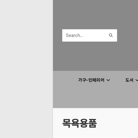
Skip
to
content
SUBMIT
Search
SEARCH
this
website
가구-인테리어
도서
목욕용품