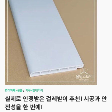
DIY자재-용품
/
가구-인테리어
실제로 인정받은 걸레받이 추천! 시공과 안
전성을 한 번에!