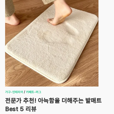
가구-인테리어
/
카페트-러그
전문가 추천! 아늑함을 더해주는 발매트
Best 5 리뷰