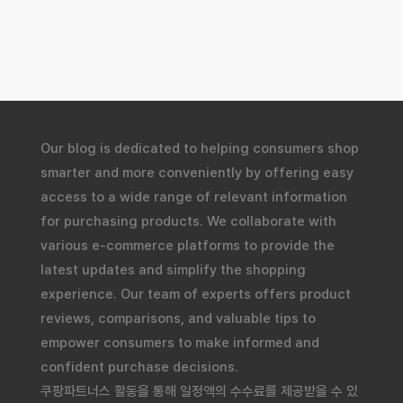
Our blog is dedicated to helping consumers shop
smarter and more conveniently by offering easy
access to a wide range of relevant information
for purchasing products. We collaborate with
various e-commerce platforms to provide the
latest updates and simplify the shopping
experience. Our team of experts offers product
reviews, comparisons, and valuable tips to
empower consumers to make informed and
confident purchase decisions.
쿠팡파트너스 활동을 통해 일정액의 수수료를 제공받을 수 있