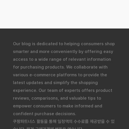
Our blog is dedicated to helping consumers shop
smarter and more conveniently by offering easy
access to a wide range of relevant information
for purchasing products. We collaborate with
various e-commerce platforms to provide the
latest updates and simplify the shopping
experience. Our team of experts offers product
reviews, comparisons, and valuable tips to
empower consumers to make informed and
confident purchase decisions.
쿠팡파트너스 활동을 통해 일정액의 수수료를 제공받을 수 있