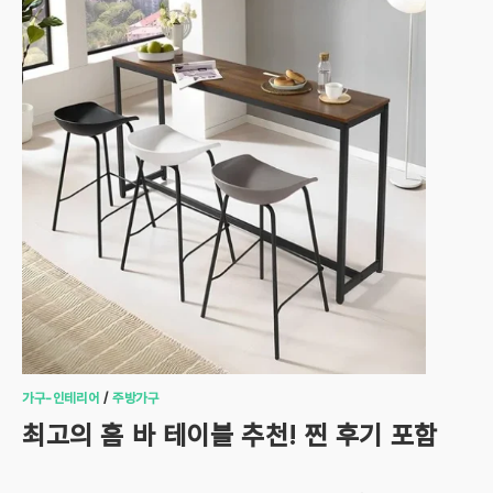
가구-인테리어
/
주방가구
최고의 홈 바 테이블 추천! 찐 후기 포함