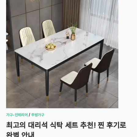
가구-인테리어
/
주방가구
최고의 대리석 식탁 세트 추천! 찐 후기로
완벽 안내