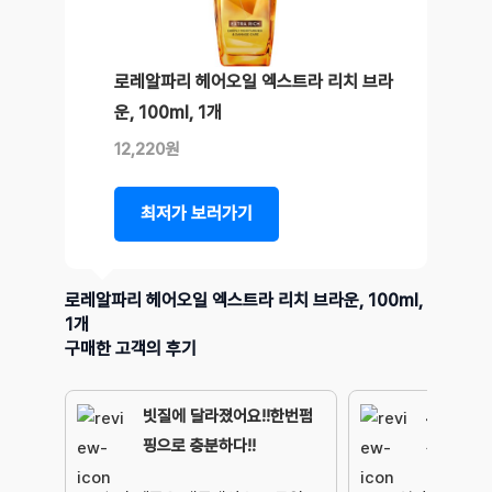
로레알파리 헤어오일 엑스트라 리치 브라
운, 100ml, 1개
12,220원
최저가 보러가기
로레알파리 헤어오일 엑스트라 리치 브라운, 100ml,
1개
구매한 고객의 후기
빗질에 달라졌어요!!한번펌
드라이할 
핑으로 충분하다!!
가락에 안