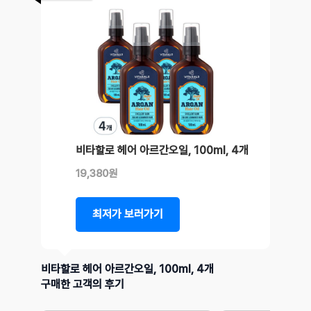
비타할로 헤어 아르간오일, 100ml, 4개
19,380원
최저가 보러가기
비타할로 헤어 아르간오일, 100ml, 4개
구매한 고객의 후기