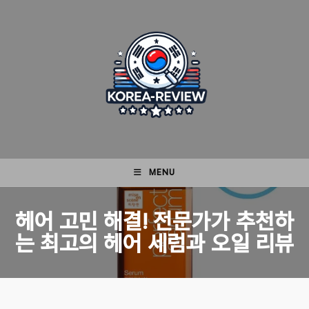
Skip
to
content
MENU
헤어 고민 해결! 전문가가 추천하
는 최고의 헤어 세럼과 오일 리뷰