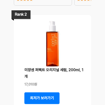
Rank 2
미쟝센 퍼펙트 오리지널 세럼, 200ml, 1
개
17,010원
최저가 보러가기