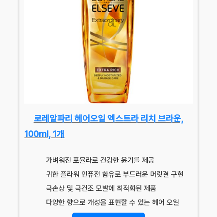
로레알파리 헤어오일 엑스트라 리치 브라운,
100ml, 1개
가벼워진 포뮬라로 건강한 윤기를 제공
귀한 플라워 인퓨전 함유로 부드러운 머릿결 구현
극손상 및 극건조 모발에 최적화된 제품
다양한 향으로 개성을 표현할 수 있는 헤어 오일