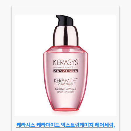
케라시스 케라마이드 익스트림데미지 헤어세럼,