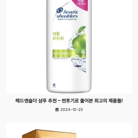
헤드앤숄더 샴푸 추천 – 찐후기로 풀어본 최고의 제품들!
2024-10-23