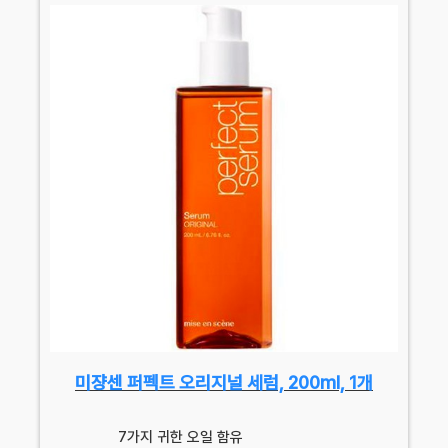
미쟝센 퍼펙트 오리지널 세럼, 200ml, 1개
7가지 귀한 오일 함유