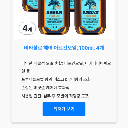
비타할로 헤어 아르간오일, 100ml, 4개
다양한 식물성 오일 혼합: 아르간오일, 마카다미아씨오
일 등
프루티플로럴 향과 머스크&우디향의 조화
손상된 머릿결 케어에 효과적
사용법 간편: 샴푸 후 모발에 적당량 도포
최저가 보기