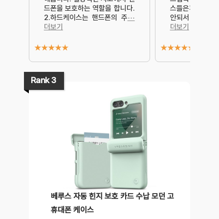
드폰을 보호하는 역할을 합니다.
스들은페이결제 
2.하드케이스는 핸드폰의 주
⋯
안되서 불편하더
더보기
더보기
★
★
★
★
★
★
★
★
★
★
Rank 3
베루스 자동 힌지 보호 카드 수납 모던 고
휴대폰 케이스