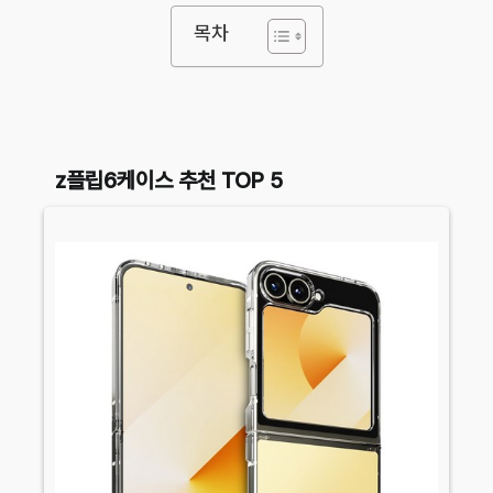
목차
z플립6케이스 추천 TOP 5