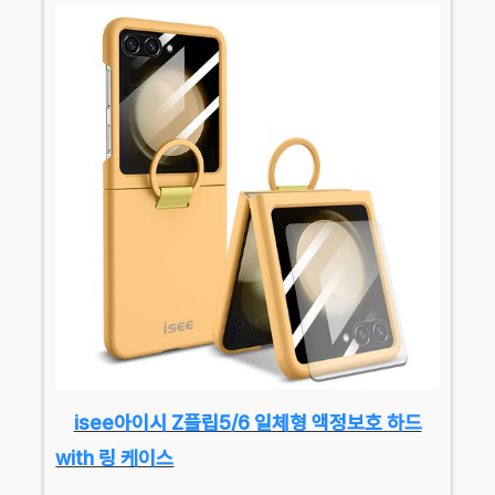
isee아이시 Z플립5/6 일체형 액정보호 하드
with 링 케이스