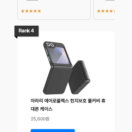
★
★
★
★
★
★
★
★
★
★
Rank 4
아라리 에어로플렉스 힌지보호 풀커버 휴
대폰 케이스
25,600원