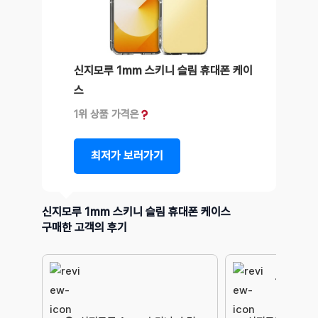
신지모루 1mm 스키니 슬림 휴대폰 케이
스
1위 상품 가격은
최저가 보러가기
신지모루 1mm 스키니 슬림 휴대폰 케이스
구매한 고객의 후기
폰을 보호