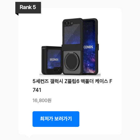
Rank 5
5세컨즈 갤럭시 Z플립6 맥폴더 케이스 F
741
16,800원
최저가 보러가기