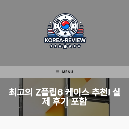
Skip
to
content
MENU
최고의 Z플립6 케이스 추천! 실
제 후기 포함