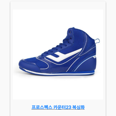
프로스펙스 카운터23 복싱화