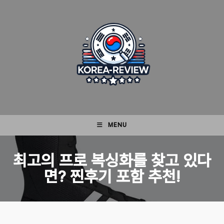
Skip
to
content
MENU
최고의 프로 복싱화를 찾고 있다
면? 찐후기 포함 추천!