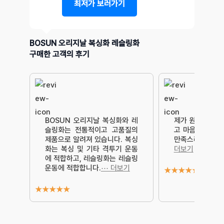
최저가 보러가기
BOSUN 오리지날 복싱화 레슬링화
구매한 고객의 후기
BOSUN 오리지날 복싱화와 레
제가 원하는 디자
슬링화는 전통적이고 고품질의
고 마음에 들어
제품으로 알려져 있습니다. 복싱
만족스러워요. 
화는 복싱 및 기타 격투기 운동
더보기
에 적합하고, 레슬링화는 레슬링
운동에 적합합니다.
⋯ 더보기
★
★
★
★
★
★
★
★
★
★