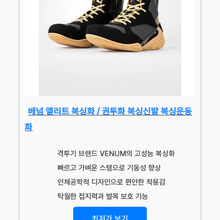
베넘 엘리트 복싱화 / 권투화 복싱신발 복싱운동
화
격투기 브랜드 VENUM의 고성능 복싱화
빠르고 가벼운 스템으로 기동성 향상
인체공학적 디자인으로 편안한 착용감
탁월한 접지력과 발목 보호 기능
최저가 보기