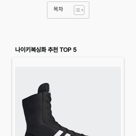
목차
나이키복싱화 추천 TOP 5