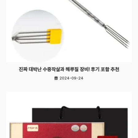
진짜 대박난 수중작살과 해루질 장비! 후기 포함 추천
2024-09-24