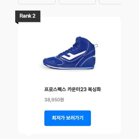
Rank 2
프로스펙스 카운터23 복싱화
38,950원
최저가 보러가기