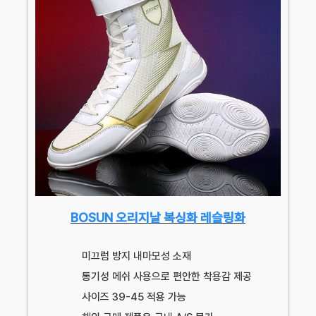
BOSUN 오리지날 복싱화 레슬링화
미끄럼 방지 내마모성 소재
통기성 메쉬 사용으로 편안한 착용감 제공
사이즈 39-45 적용 가능