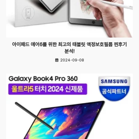
아이패드 에어6를 위한 최고의 태블릿 액정보호필름 찐후기
분석!
2024-09-08