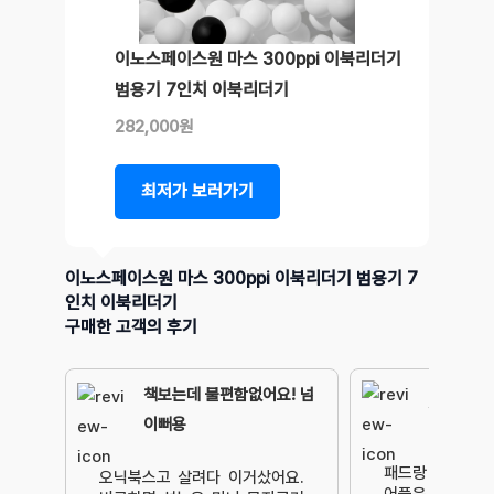
이노스페이스원 마스 300ppi 이북리더기
범용기 7인치 이북리더기
282,000원
최저가 보러가기
이노스페이스원 마스 300ppi 이북리더기 범용기 7
인치 이북리더기
구매한 고객의 후기
책보는데 불편함없어요! 넘
책 읽기 
이뻐용
패드랑 태블릿 다
오닉북스고 살려다 이거샀어요.