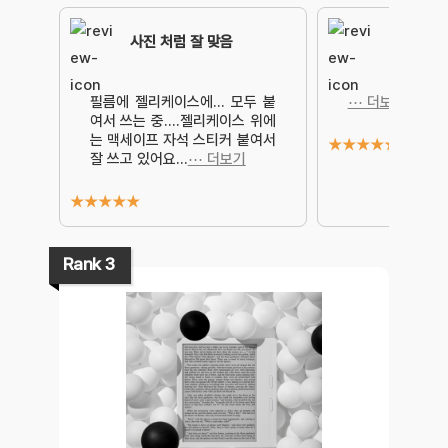
사진 처럼 잘 맞음
필름에 젤리케이스에… 모두 붙
⋯ 더보기
여서 쓰는 중….젤리케이스 위에
는 맥세이프 자석 스티커 붙여서
★
★
★
★
★
잘 쓰고 있어요…
⋯ 더보기
★
★
★
★
★
Rank 3