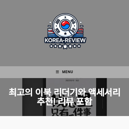
Skip
to
content
MENU
최고의 이북 리더기와 액세서리
추천! 리뷰 포함