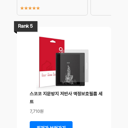
★
★
★
★
★
Rank 5
스코코 지문방지 저반사 액정보호필름 세
트
7,710원