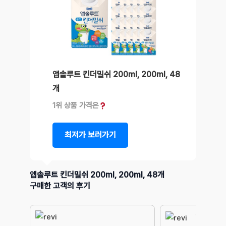
앱솔루트 킨더밀쉬 200ml, 200ml, 48
개
1위 상품 가격은
최저가 보러가기
앱솔루트 킨더밀쉬 200ml, 200ml, 48개
구매한 고객의 후기
하루 2번