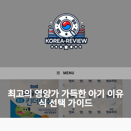
Skip
to
content
MENU
최고의 영양가 가득한 아기 이유
식 선택 가이드