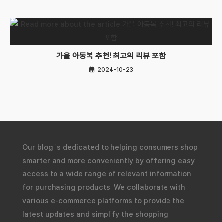
가을 아동복 추천! 최고의 리뷰 포함
2024-10-23
Our blog is dedicated to helping consumers shop
smarter and more conveniently by offering easy
access to a wide range of relevant information
for purchasing products. We collaborate with
various e-commerce platforms to provide the
latest updates and simplify the shopping