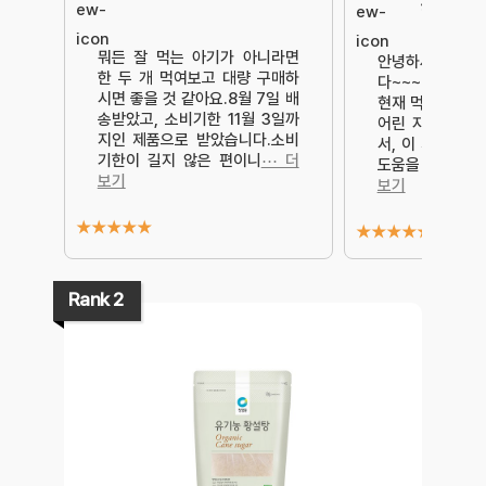
하고 좋아
뭐든 잘 먹는 아기가 아니라면
안녕하세요,내돈
한 두 개 먹여보고 대량 구매하
다~~~~~~~~~
시면 좋을 것 같아요.8월 7일 배
현재 먹고 있는 
송받았고, 소비기한 11월 3일까
어린 자녀가 있는
지인 제품으로 받았습니다.소비
서, 이 제품이 
기한이 길지 않은 편이니
⋯ 더
도움을 주었는지
보기
보기
★
★
★
★
★
★
★
★
★
★
Rank 2