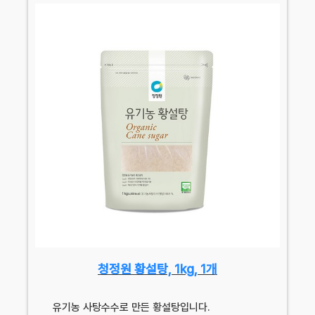
청정원 황설탕, 1kg, 1개
유기농 사탕수수로 만든 황설탕입니다.