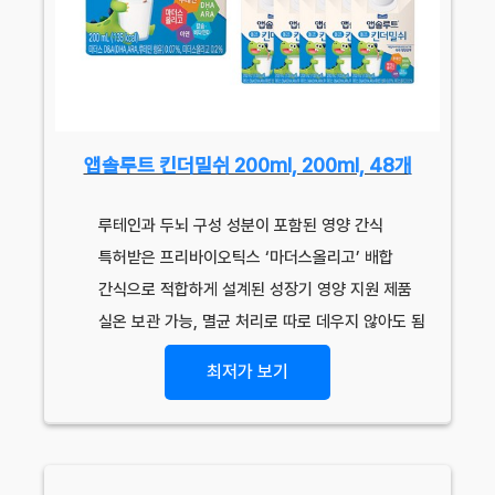
앱솔루트 킨더밀쉬 200ml, 200ml, 48개
루테인과 두뇌 구성 성분이 포함된 영양 간식
특허받은 프리바이오틱스 ‘마더스올리고’ 배합
간식으로 적합하게 설계된 성장기 영양 지원 제품
실온 보관 가능, 멸균 처리로 따로 데우지 않아도 됨
최저가 보기