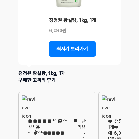
청정원 황설탕, 1kg, 1개
6,090원
최저가 보러가기
청정원 황설탕, 1kg, 1개
구매한 고객의 후기
■■■■■*⸌☻ັ⸍* 내돈내산
❤️ 청정원 유기농
실사용 리뷰
1개❤️ 수량 및 가
*⸌☻ັ⸍*■■■■■┈┈┈•┈┈┈•
에 6,090❤️