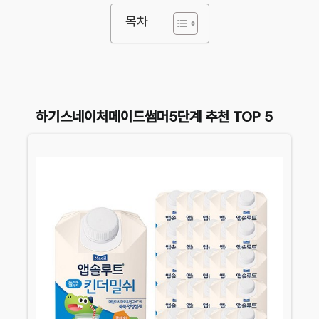
목차
하기스네이처메이드썸머5단계 추천 TOP 5