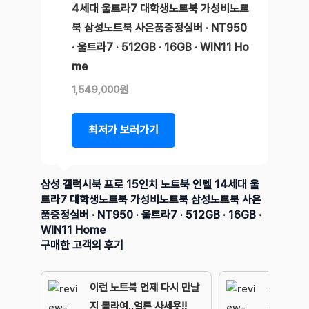
4세대 울트라7 대학생노트북 가성비노트
북 삼성노트북 사은품증정실버 · NT950
· 울트라7 · 512GB · 16GB · WIN11 Ho
me
1,549,000원
최저가 보러가기
삼성 갤럭시북 프로 15인치 노트북 인텔 14세대 울
트라7 대학생노트북 가성비노트북 삼성노트북 사은
품증정실버 · NT950 · 울트라7 · 512GB · 16GB ·
WIN11 Home
구매한 고객의 후기
이런 노트북 언제 다시 만날
우왕~~~
지 몰라여..얼른 사세욧!!
훨!!! 그 