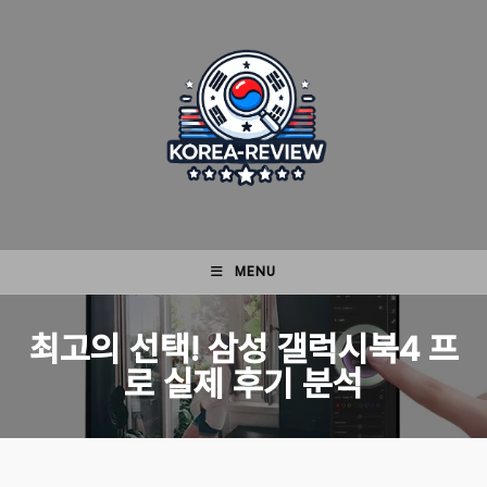
Skip
to
content
MENU
최고의 선택! 삼성 갤럭시북4 프
로 실제 후기 분석