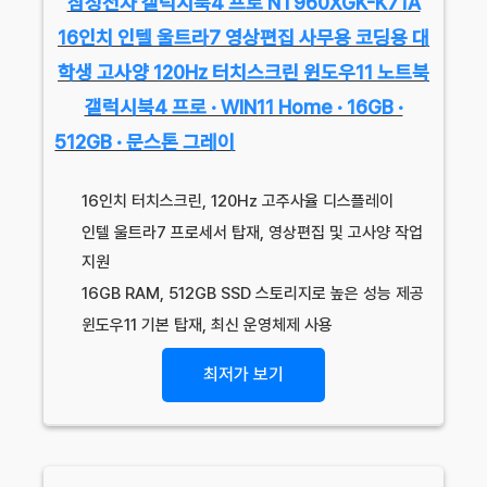
삼성전자 갤럭시북4 프로 NT960XGK-K71A
16인치 인텔 울트라7 영상편집 사무용 코딩용 대
학생 고사양 120Hz 터치스크린 윈도우11 노트북
갤럭시북4 프로 · WIN11 Home · 16GB ·
512GB · 문스톤 그레이
16인치 터치스크린, 120Hz 고주사율 디스플레이
인텔 울트라7 프로세서 탑재, 영상편집 및 고사양 작업
지원
16GB RAM, 512GB SSD 스토리지로 높은 성능 제공
윈도우11 기본 탑재, 최신 운영체제 사용
최저가 보기