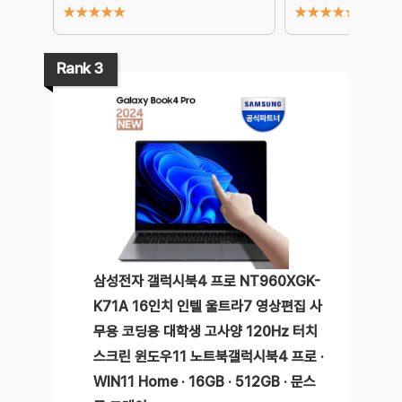
★
★
★
★
★
★
★
★
★
★
Rank 3
삼성전자 갤럭시북4 프로 NT960XGK-
K71A 16인치 인텔 울트라7 영상편집 사
무용 코딩용 대학생 고사양 120Hz 터치
스크린 윈도우11 노트북갤럭시북4 프로 ·
WIN11 Home · 16GB · 512GB · 문스