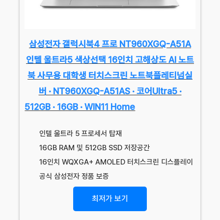
삼성전자 갤럭시북4 프로 NT960XGQ-A51A
인텔 울트라5 색상선택 16인치 고해상도 AI 노트
북 사무용 대학생 터치스크린 노트북플레티넘실
버 · NT960XGQ-A51AS · 코어Ultra5 ·
512GB · 16GB · WIN11 Home
인텔 울트라 5 프로세서 탑재
16GB RAM 및 512GB SSD 저장공간
16인치 WQXGA+ AMOLED 터치스크린 디스플레이
공식 삼성전자 정품 보증
최저가 보기