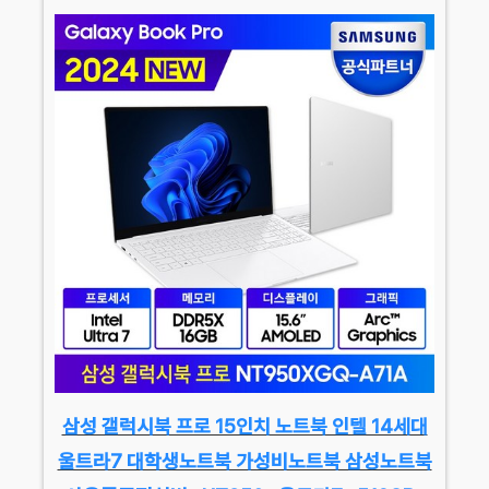
삼성 갤럭시북 프로 15인치 노트북 인텔 14세대
울트라7 대학생노트북 가성비노트북 삼성노트북