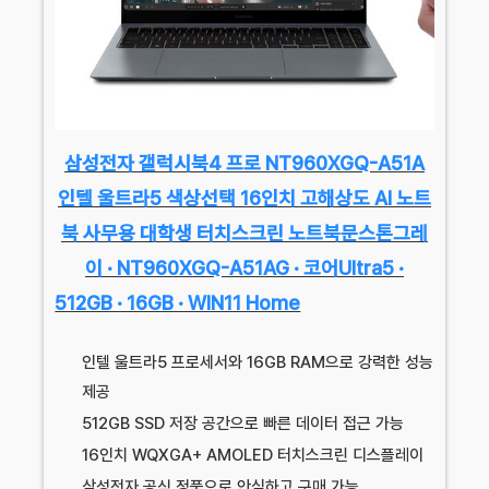
삼성전자 갤럭시북4 프로 NT960XGQ-A51A
인텔 울트라5 색상선택 16인치 고해상도 AI 노트
북 사무용 대학생 터치스크린 노트북문스톤그레
이 · NT960XGQ-A51AG · 코어Ultra5 ·
512GB · 16GB · WIN11 Home
인텔 울트라5 프로세서와 16GB RAM으로 강력한 성능
제공
512GB SSD 저장 공간으로 빠른 데이터 접근 가능
16인치 WQXGA+ AMOLED 터치스크린 디스플레이
삼성전자 공식 정품으로 안심하고 구매 가능