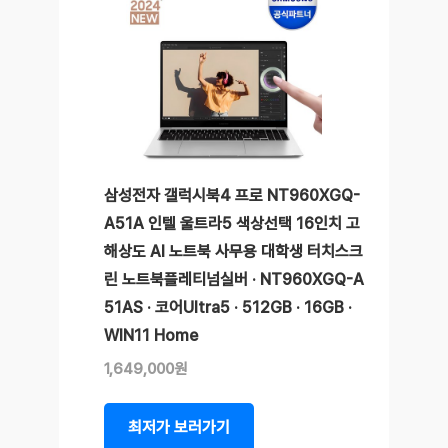
삼성전자 갤럭시북4 프로 NT960XGQ-
A51A 인텔 울트라5 색상선택 16인치 고
해상도 AI 노트북 사무용 대학생 터치스크
린 노트북플레티넘실버 · NT960XGQ-A
51AS · 코어Ultra5 · 512GB · 16GB ·
WIN11 Home
1,649,000원
최저가 보러가기