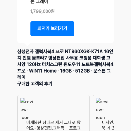
톤 그레이
1,799,000원
최저가 보러가기
삼성전자 갤럭시북4 프로 NT960XGK-K71A 16인
치 인텔 울트라7 영상편집 사무용 코딩용 대학생 고
사양 120Hz 터치스크린 윈도우11 노트북갤럭시북4
프로 · WIN11 Home · 16GB · 512GB · 문스톤 그
레이
구매한 고객의 후기
미개봉한 상태로 새거 그대로 왔
디자인과 빌드 
어요~영상편집,그래픽 프로그
북 4 프로는 정