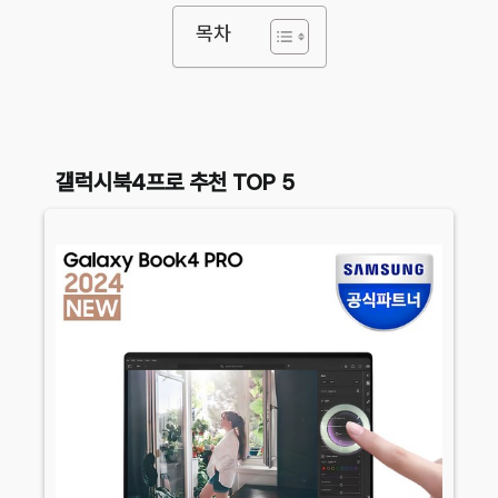
목차
갤럭시북4프로 추천 TOP 5