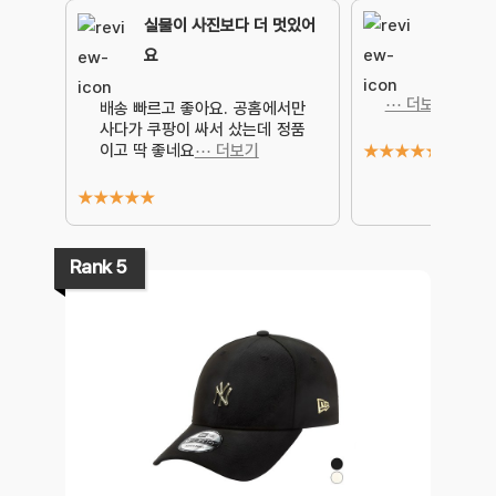
실물이 사진보다 더 멋있어
요
⋯ 더보기
배송 빠르고 좋아요. 공홈에서만
사다가 쿠팡이 싸서 샀는데 정품
이고 딱 좋네요
⋯ 더보기
★
★
★
★
★
★
★
★
★
★
Rank 5