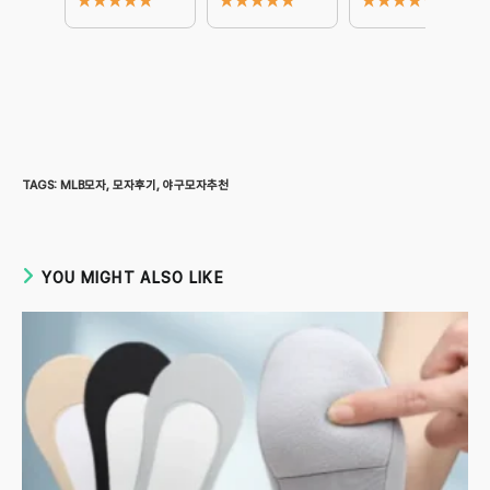
★
★
★
★
★
★
★
★
★
★
★
★
★
★
★
TAGS
:
MLB모자
,
모자후기
,
야구모자추천
YOU MIGHT ALSO LIKE