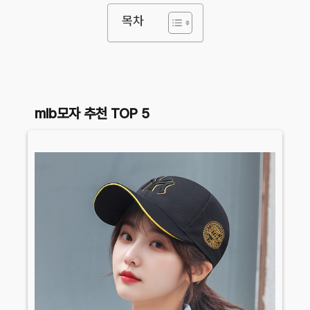
목차
mlb모자 추천 TOP 5