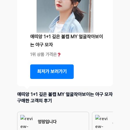
애띠앙 1+1 깊은 볼캡 MY 얼굴작아보이
는 야구 모자
1위 상품 가격은
최저가 보러가기
애띠앙 1+1 깊은 볼캡 MY 얼굴작아보이는 야구 모자
구매한 고객의 후기
엉망입니다
보이쉬하