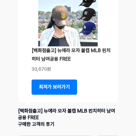
[백화점출고] 뉴에라 모자 볼캡 MLB 핀치
히터 남여공용 FREE
30,670원
최저가 보러가기
[백화점출고] 뉴에라 모자 볼캡 MLB 핀치히터 남여
공용 FREE
구매한 고객의 후기