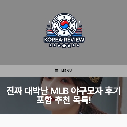
Skip
to
content
MENU
진짜 대박난 MLB 야구모자 후기
포함 추천 목록!