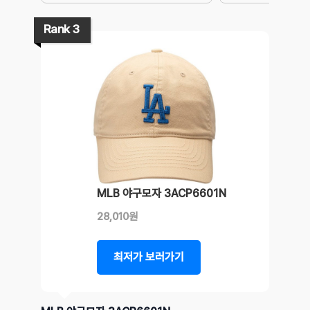
Rank 3
MLB 야구모자 3ACP6601N
28,010원
최저가 보러가기