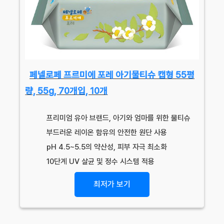
페넬로페 프르미에 포레 아기물티슈 캡형 55평
량, 55g, 70개입, 10개
프리미엄 유아 브랜드, 아기와 엄마를 위한 물티슈
부드러운 레이온 함유의 안전한 원단 사용
pH 4.5~5.5의 약산성, 피부 자극 최소화
10단계 UV 살균 및 정수 시스템 적용
최저가 보기