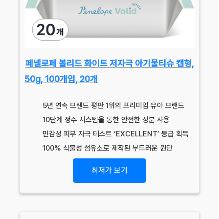
페넬로페 볼리드 화이트 저자극 아기물티슈 캡형,
50g, 100개입, 20개
5년 연속 브랜드 평판 1위의 프리미엄 유아 브랜드
10단계 정수 시스템을 통한 안전한 성분 사용
민감성 피부 자극 테스트 ‘EXCELLENT’ 등급 획득
100% 식물성 섬유소로 제작된 부드러운 원단
최저가 보기