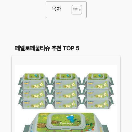
목차
페넬로페물티슈 추천 TOP 5