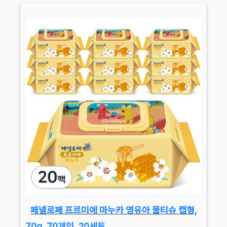
페넬로페 프르미에 마누카 영유아 물티슈 캡형,
70g, 70개입, 20세트