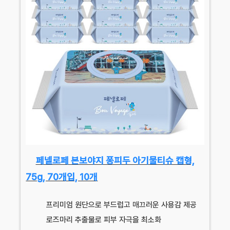
페넬로페 본보야지 퐁피두 아기물티슈 캡형,
75g, 70개입, 10개
프리미엄 원단으로 부드럽고 매끄러운 사용감 제공
로즈마리 추출물로 피부 자극을 최소화