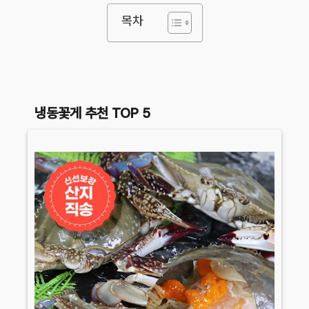
목차
냉동꽃게 추천 TOP 5