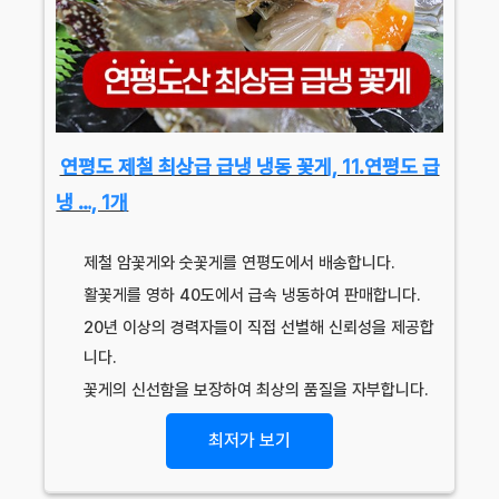
연평도 제철 최상급 급냉 냉동 꽃게, 11.연평도 급
냉 …, 1개
제철 암꽃게와 숫꽃게를 연평도에서 배송합니다.
활꽃게를 영하 40도에서 급속 냉동하여 판매합니다.
20년 이상의 경력자들이 직접 선별해 신뢰성을 제공합
니다.
꽃게의 신선함을 보장하여 최상의 품질을 자부합니다.
최저가 보기