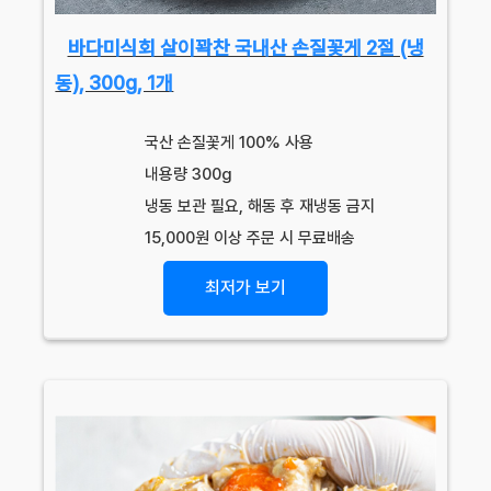
바다미식회 살이꽉찬 국내산 손질꽃게 2절 (냉
동), 300g, 1개
국산 손질꽃게 100% 사용
내용량 300g
냉동 보관 필요, 해동 후 재냉동 금지
15,000원 이상 주문 시 무료배송
최저가 보기