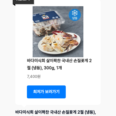
바다미식회 살이꽉찬 국내산 손질꽃게 2
절 (냉동), 300g, 1개
7,400원
최저가 보러가기
바다미식회 살이꽉찬 국내산 손질꽃게 2절 (냉동),