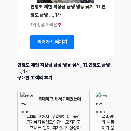
연평도 제철 최상급 급냉 냉동 꽃게, 11.연
평도 급냉 …, 1개
1위 상품 가격은
최저가 보러가기
연평도 제철 최상급 급냉 냉동 꽃게, 11.연평도 급냉
…, 1개
구매한 고객의 후기
특대라고 해서구매했는데
특대라고해서 구입했는데 중간
급속냉동 꽃게 8
크기에다용량도약간 모자라고
가 해동후 내용물
…그래도 알이 꽉차있고 싱싱하
데기 뿐이라 쓰레