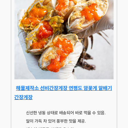
해물제작소 선비간장게장 연평도 암꽃게 알배기
간장게장
신선한 냉동 상태로 배송되어 바로 먹을 수 있음.
알이 가득 차 있어 풍부한 맛을 제공.