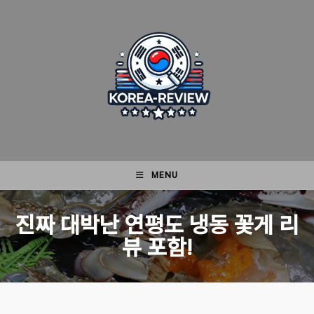
Skip
to
content
MENU
진짜 대박난 연평도 냉동 꽃게 리
뷰 포함!