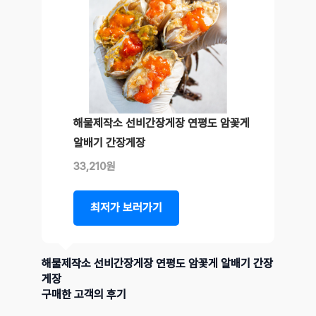
해물제작소 선비간장게장 연평도 암꽃게
알배기 간장게장
33,210원
최저가 보러가기
해물제작소 선비간장게장 연평도 암꽃게 알배기 간장
게장
구매한 고객의 후기