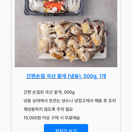
간편손질 국산 꽃게 (냉동), 500g, 1개
간편 손질된 국산 꽃게, 500g
냉동 상태에서 흐르는 냉수나 냉장고에서 해동 후 조리
재냉동하지 않도록 주의 필요
15,000원 이상 구매 시 무료배송
최저가 보기