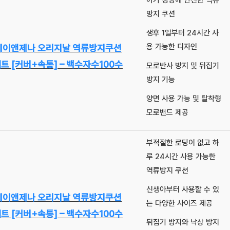
아기 성장에 안전한 역류
방지 쿠션
생후 1일부터 24시간 사
용 가능한 디자인
제이앤제나 오리지날 역류방지쿠션
트 [커버+속통] – 백수자수100수
모로반사 방지 및 뒤집기
방지 기능
양면 사용 가능 및 탈착형
모로밴드 제공
부적절한 로딩이 없고 하
루 24시간 사용 가능한
역류방지 쿠션
신생아부터 사용할 수 있
제이앤제나 오리지날 역류방지쿠션
는 다양한 사이즈 제공
트 [커버+속통] – 백수자수100수
뒤집기 방지와 낙상 방지