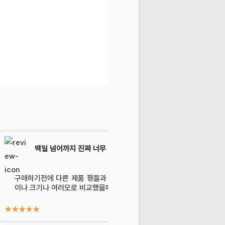
백일 넘어까지 진짜 너무 잘썼어요. 최고…
구매하기전에 다른 제품 평들과 엄청 비교도 해보고 일주일은 살까말까
이나 크기나 여러모로 비교했을때 제이엔제나로 기울어져서 구매했어요. 
★
★
★
★
★