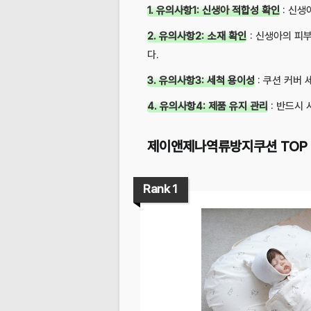
1. 유의사항1: 신생아 적합성 확인
: 신생
2. 유의사항2: 소재 확인
: 신생아의 피
다.
3. 유의사항3: 세척 용이성
: 쿠션 커버
4. 유의사항4: 제품 유지 관리
: 반드시
제이앤제나역류방지쿠션 TOP 
Rank 1