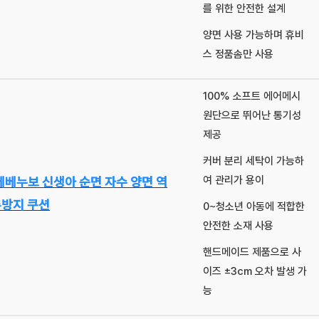
를 위한 안전한 설계
양면 사용 가능하며 휴비
스 정품솜만 사용
100% 소프트 에어메시
원단으로 뛰어난 통기성
제공
커버 분리 세탁이 가능하
여 관리가 용이
베베누보 신생아 순면 자수 양면 역
방지 쿠션
0~청소년 아동에 적합한
안전한 소재 사용
핸드메이드 제품으로 사
이즈 ±3cm 오차 발생 가
능