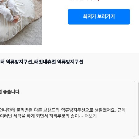
최저가 보러가기
부터 역류방지쿠션_래빗내츄럴 역류방지쿠션
넘 좋습니다.
친언니한테 물려받은 다른 브랜드의 역류방지쿠션으로 생활했어요. 근데
 여러번 세탁을 하게 되면서 허리부분의 솜이
⋯ 더보기