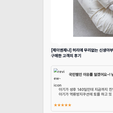
[제이앤제나] 허리에 무리없는 신생아
구매한 고객의 후기
국민템인 이유를 알겠어요~! 
아기가 생후 140일인데 지금까지 
아기가 역류방지쿠션에 토를 하고 또
★
★
★
★
★