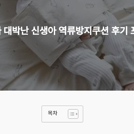
 대박난 신생아 역류방지쿠션 후기 
목차