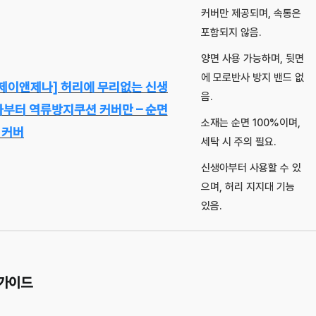
커버만 제공되며, 속통은
포함되지 않음.
양면 사용 가능하며, 뒷면
에 모로반사 방지 밴드 없
[제이앤제나] 허리에 무리없는 신생
음.
아부터 역류방지쿠션 커버만 – 순면
소재는 순면 100%이며,
 커버
세탁 시 주의 필요.
신생아부터 사용할 수 있
으며, 허리 지지대 기능
있음.
가이드