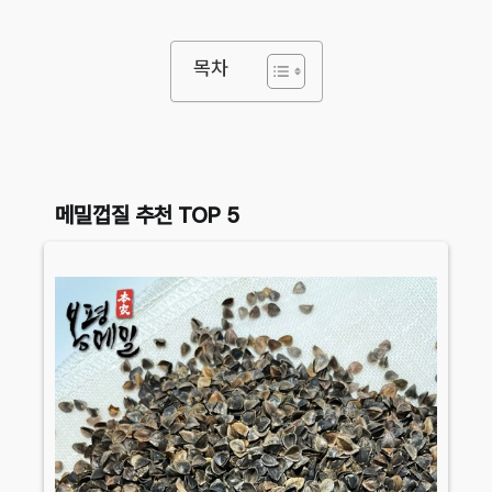
목차
메밀껍질 추천 TOP 5