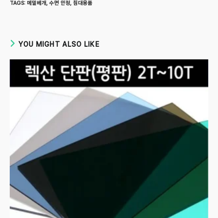
TAGS
:
메밀베개
,
수면 안정
,
침대용품
YOU MIGHT ALSO LIKE