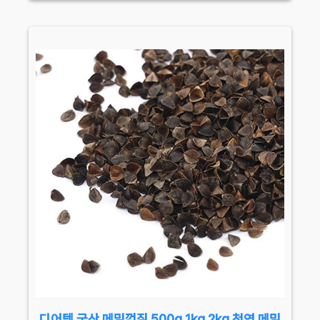
디어템 국산 메밀껍질 500g 1kg 2kg 천연 메밀