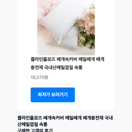
클라인플로즈 베개속커버 메밀베개 베개
충전재 국내산메밀껍질 속통
18,370원
최저가 보러가기
클라인플로즈 베개속커버 메밀베개 베개충전재 국내
산메밀껍질 속통
구매한 고객의 후기