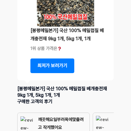
[봉평메밀본가] 국산 100% 메밀껍질 베
개충전재 9kg 1개, 5kg 1개, 1개
1위 상품 가격은
최저가 보러가기
[봉평메밀본가] 국산 100% 메밀껍질 베개충전재
9kg 1개, 5kg 1개, 1개
구매한 고객의 후기
깨끗해요일부러목에맟출려
고 작게했어요