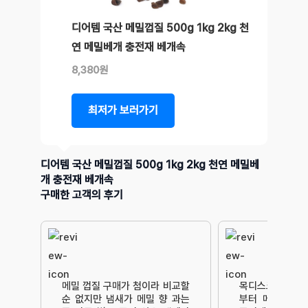
디어템 국산 메밀껍질 500g 1kg 2kg 천
연 메밀베개 충전재 베개속
8,380원
최저가 보러가기
디어템 국산 메밀껍질 500g 1kg 2kg 천연 메밀베
개 충전재 베개속
구매한 고객의 후기
메밀 껍질 구매가 첨이라 비교할
목디스크,허리디
순 없지만 냄새가 메밀 향 과는
부터 메모리폼까