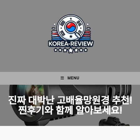
Skip
to
content
MENU
진짜 대박난 고배율망원경 추천!
찐후기와 함께 알아보세요!