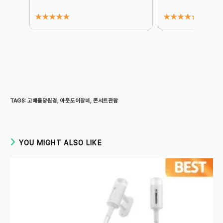
★
★
★
★
★
★
★
★
★
★
TAGS
:
고배율망원경
,
아웃도어장비
,
콘서트관람
YOU MIGHT ALSO LIKE