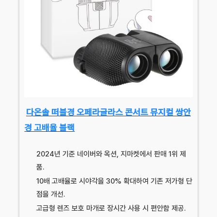
다온솔 떠블경 오페라글라스 콘서트 뮤지컬 쌍안
경 고배율 블랙
2024년 기준 네이버와 옥션, 지마켓에서 판매 1위 제
품.
10배 고배율로 시야각을 30% 확대하여 기존 저가형 단
점을 개선.
고급형 렌즈 보호 마개로 장시간 사용 시 편안함 제공.