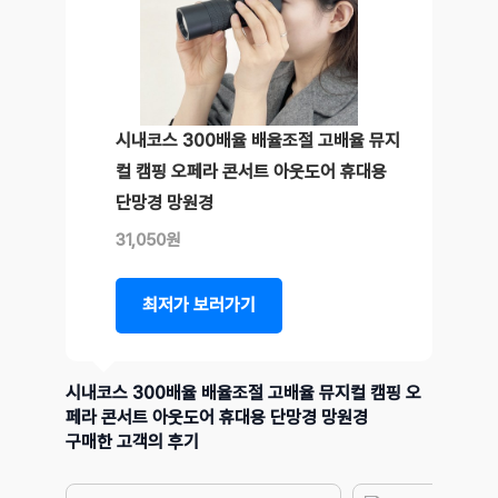
시내코스 300배율 배율조절 고배율 뮤지
컬 캠핑 오페라 콘서트 아웃도어 휴대용
단망경 망원경
31,050원
최저가 보러가기
시내코스 300배율 배율조절 고배율 뮤지컬 캠핑 오
페라 콘서트 아웃도어 휴대용 단망경 망원경
구매한 고객의 후기