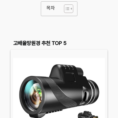
목차
고배율망원경 추천 TOP 5