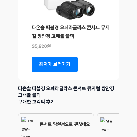
다온솔 떠블경 오페라글라스 콘서트 뮤지
컬 쌍안경 고배율 블랙
35,820원
최저가 보러가기
다온솔 떠블경 오페라글라스 콘서트 뮤지컬 쌍안경
고배율 블랙
구매한 고객의 후기
가성비 훌
콘서트 망원경으로 괜찮네요
해요