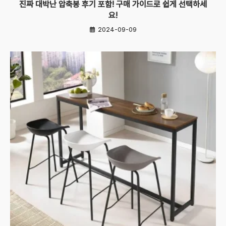
진짜 대박난 압축봉 후기 포함! 구매 가이드로 쉽게 선택하세
요!
2024-09-09