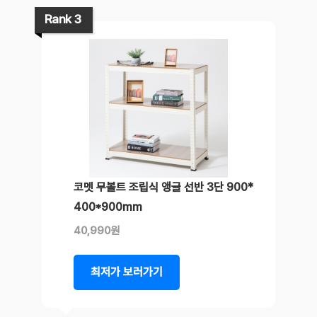
Rank 3
코멧 무볼트 조립식 앵글 선반 3단 900*
400*900mm
40,990원
최저가 보러가기