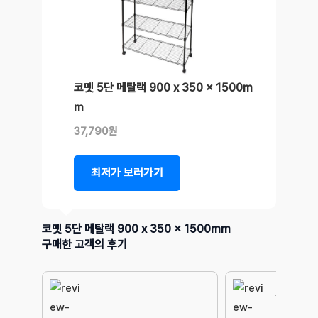
코멧 5단 메탈랙 900 x 350 x 1500m
m
37,790원
최저가 보러가기
코멧 5단 메탈랙 900 x 350 x 1500mm
구매한 고객의 후기
식물선반으