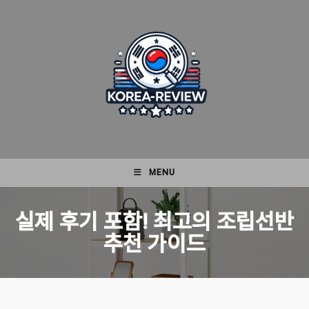
Skip
to
content
MENU
실제 후기 포함! 최고의 조립선반
추천 가이드