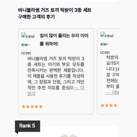
바니블라썸 거즈 토끼 턱받이 3종 세트
구매한 고객의 후기
침이 많이 흘리는 우리 아이
를 위하여!
턱받이가 더 필
바니블라썸 거즈 토끼 턱받이 3
요!15개월 아기
종 세트는 아기와 부모 모두를
니다:)원래 롤
만족시키는 완벽한 제품입니다.
로 구매해서 한
이 제품을 사용한 후기를 작성하
전에도 많이 안 
며, 그 장점과 단점, 그리고 개인
부터 흘리기 시
적인 추천 이유를 중심으
⋯ 더
⋯ 더보기
보기
★
★
★
★
★
★
★
★
★
★
Rank 5