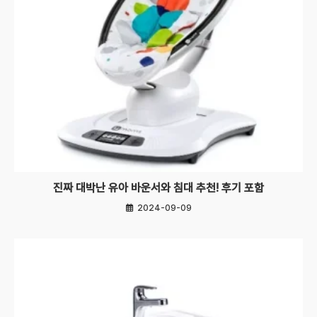
진짜 대박난 유아 바운서와 침대 추천! 후기 포함
2024-09-09