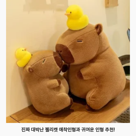
진짜 대박난 젤리캣 애착인형과 귀여운 인형 추천!