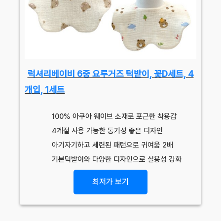
럭셔리베이비 6중 요루거즈 턱받이, 꽃D세트, 4
개입, 1세트
100% 아쿠아 웨이브 소재로 포근한 착용감
4계절 사용 가능한 통기성 좋은 디자인
아기자기하고 세련된 패턴으로 귀여움 2배
기본턱받이와 다양한 디자인으로 실용성 강화
최저가 보기