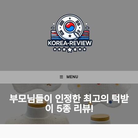
Skip
to
content
MENU
부모님들이 인정한 최고의 턱받
이 5종 리뷰!