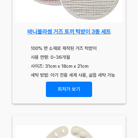
바니블라썸 거즈 토끼 턱받이 3종 세트
100% 면 소재로 제작된 거즈 턱받이
사용 연령: 0~36개월
사이즈: 31cm x 18cm x 21cm
세탁 방법: 아기 전용 세제 사용, 삶음 세탁 가능
최저가 보기