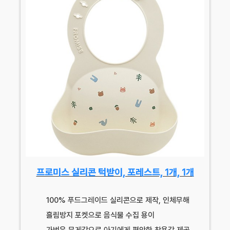
프로미스 실리콘 턱받이, 포레스트, 1개, 1개
100% 푸드그레이드 실리콘으로 제작, 인체무해
흘림방지 포켓으로 음식물 수집 용이
가벼운 무게감으로 아기에게 편안한 착용감 제공