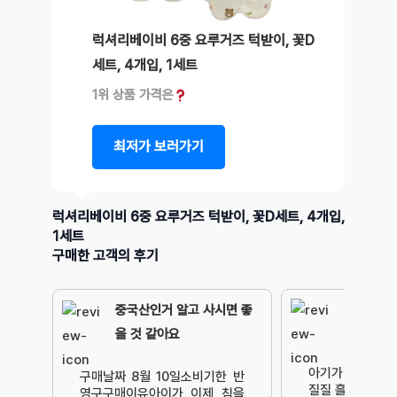
럭셔리베이비 6중 요루거즈 턱받이, 꽃D
세트, 4개입, 1세트
1위 상품 가격은
최저가 보러가기
럭셔리베이비 6중 요루거즈 턱받이, 꽃D세트, 4개입,
1세트
구매한 고객의 후기
중국산인거 알고 사시면 좋
을 것 같아요
아기가 3개월 
구매날짜 8월 10일소비기한 반
질질 흘리기 시작
영구구매이유아이가 이제 침을